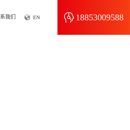
18853009588
系我们
EN