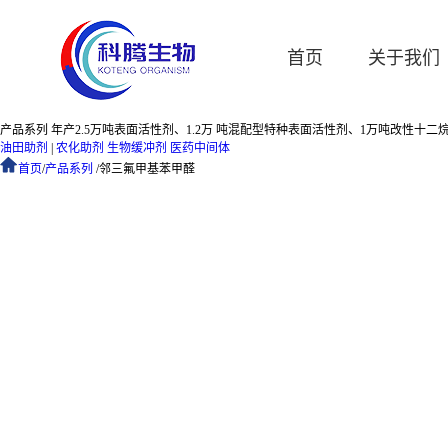
首页
关于我们
产品系列
年产2.5万吨表面活性剂、1.2万 吨混配型特种表面活性剂、1万吨改性十二烷
油田助剂
|
农化助剂
生物缓冲剂
医药中间体
首页
/
产品系列
/
邻三氟甲基苯甲醛