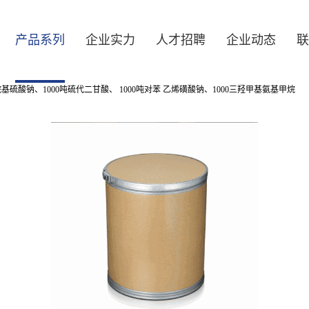
产品系列
企业实力
人才招聘
企业动态
联
基硫酸钠、1000吨硫代二甘酸、 1000吨对苯 乙烯磺酸钠、1000三羟甲基氨基甲烷