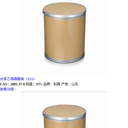
对苯乙烯磺酸钠（SSS）
CAS：2695-37-6
纯度：99% 品牌：科腾 产地：山东
查看详细 >