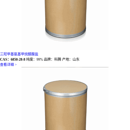
三羟甲基氨基甲烷醋酸盐
CAS：6850-28-8
纯度：99% 品牌：科腾 产地：山东
查看详细 >