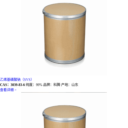
乙烯基磺酸钠（SVS）
CAS：3039-83-6
纯度：99% 品牌：科腾 产地：山东
查看详细 >