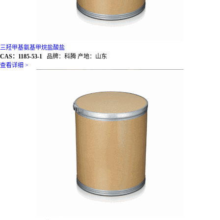
三羟甲基氨基甲烷盐酸盐
CAS：1185-53-1
品牌：科腾 产地：山东
查看详细 >