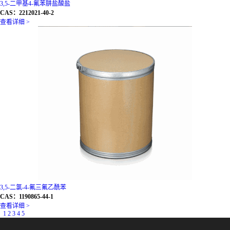
3,5-二甲基4-氟苯肼盐酸盐
CAS：2212021-40-2
查看详细 >
3,5-二氯-4-氟三氟乙酰苯
CAS：1190865-44-1
查看详细 >
1
2
3
4
5