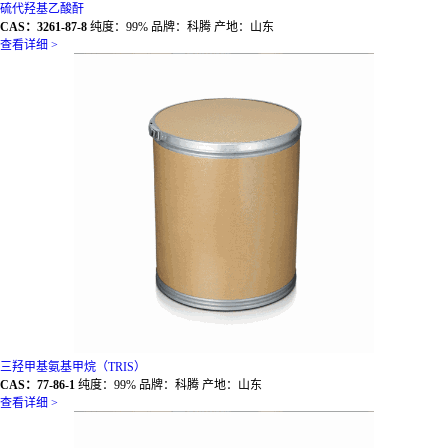
硫代羟基乙酸酐
CAS：3261-87-8
纯度：99% 品牌：科腾 产地：山东
查看详细 >
三羟甲基氨基甲烷（TRIS）
CAS：77-86-1
纯度：99% 品牌：科腾 产地：山东
查看详细 >